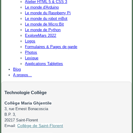
Atelier HTML 5 & CSS 3
Le monde d'Arduino
Le monde du Raspberry Pi
Le monde du robot mBot
Le monde de Micro:Bit
Le monde de Python
ExploreMars 2022
Logos
Formulaires & Pages de garde
Photos
Lexique
Applications Tablettes
Blog
A propos...
Technologie Collège
Collège Maria Ghjentile
3, rue Ernest Bonacoscia
B.P. 3,
20217 Saint-Florent
Email:
Collège de Saint-Florent