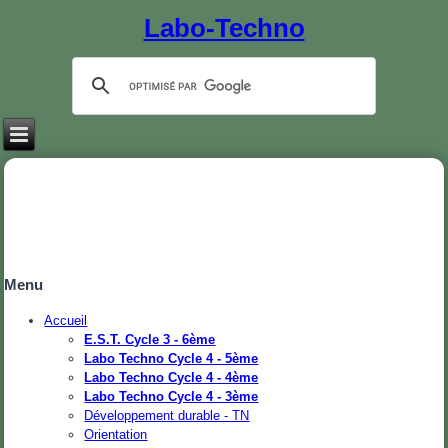
Labo-Techno
Menu
Accueil
E.S.T. Cycle 3 - 6ème
Labo Techno Cycle 4 - 5ème
Labo Techno Cycle 4 - 4ème
Labo Techno Cycle 4 - 3ème
Développement durable - TN
Orientation