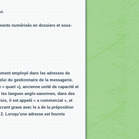
ui.
ments numérisés en dossiers et sous-
mment employé dans les adresses de
celui du gestionnaire de la messagerie.
e « quart »), ancienne unité de capacité et
ns les langues anglo-saxonnes, dans des
lois, il est appelé « a commercial », et
'accent grave avec le a de la préposition
 2. Lorsqu'une adresse est fournie