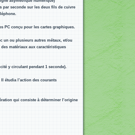
 Ligne asymétrique numérique)
s par seconde sur les deux fils de cuivre
éléphone.
es PC conçu pour les cartes graphiques.
c un ou plusieurs autres métaux, et/ou
r des matériaux aux caractéristiques
icité y circulant pendant 1 seconde).
Il étudia l’action des courants
ration qui consiste à déterminer l’origine