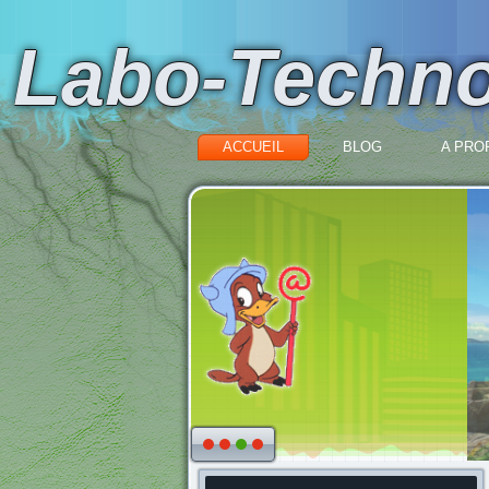
Labo-Techn
ACCUEIL
BLOG
A PROP