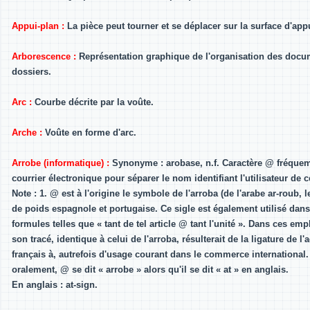
Appui-plan :
La pièce peut tourner et se déplacer sur la surface d'app
Arborescence :
Représentation graphique de l'organisation des docu
dossiers.
Arc :
Courbe décrite par la voûte.
Arche :
Voûte en forme d'arc.
Arrobe (informatique) :
Synonyme : arobase, n.f. Caractère @ fréque
courrier électronique pour séparer le nom identifiant l'utilisateur de 
Note : 1. @ est à l'origine le symbole de l'arroba (de l'arabe ar-roub, l
de poids espagnole et portugaise. Ce sigle est également utilisé da
formules telles que « tant de tel article @ tant l'unité ». Dans ces emp
son tracé, identique à celui de l'arroba, résulterait de la ligature de l
français à, autrefois d'usage courant dans le commerce international.
oralement, @ se dit « arrobe » alors qu'il se dit « at » en anglais.
En anglais : at-sign.