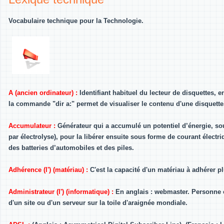
Vocabulaire technique pour la Technologie.
A (ancien ordinateur) :
Identifiant habituel du lecteur de disquettes,
la commande "dir a:" permet de visualiser le contenu d'une disquette
Accumulateur :
Générateur qui a accumulé un potentiel d’énergie, so
par électrolyse), pour la libérer ensuite sous forme de courant électr
des batteries d’automobiles et des piles.
Adhérence (l') (matériau) :
C'est la capacité d'un matériau à adhérer pl
Administrateur (l') (informatique) :
En anglais : webmaster. Personne c
d'un site ou d'un serveur sur la toile d'araignée mondiale.