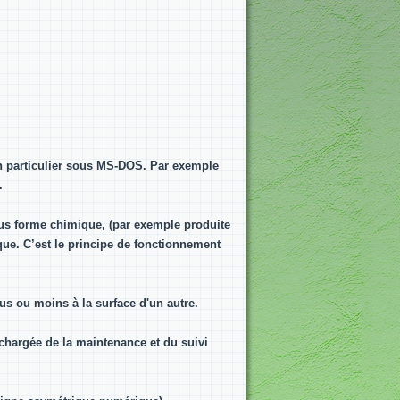
 en particulier sous MS-DOS. Par exemple
.
us forme chimique, (par exemple produite
ique. C’est le principe de fonctionnement
us ou moins à la surface d'un autre.
hargée de la maintenance et du suivi