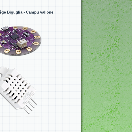
lège Biguglia - Campu vallone