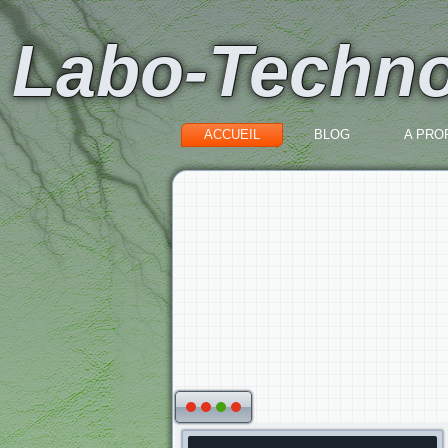
Labo-Techn
ACCUEIL
BLOG
A PROP