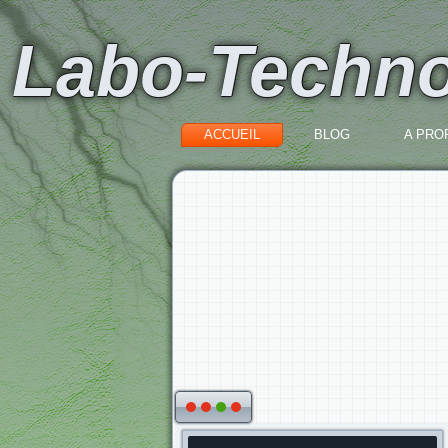
Labo-Techn
ACCUEIL
BLOG
A PROP