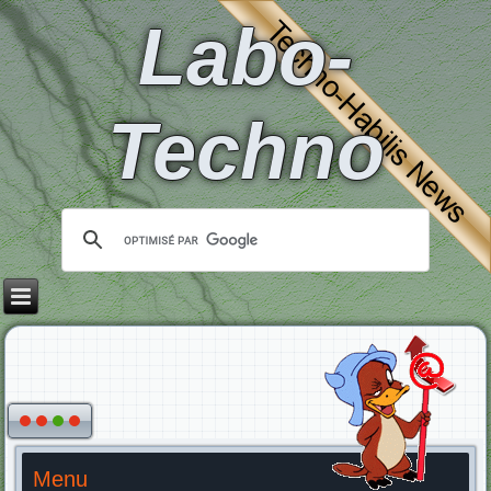
Labo-
Techno
Menu