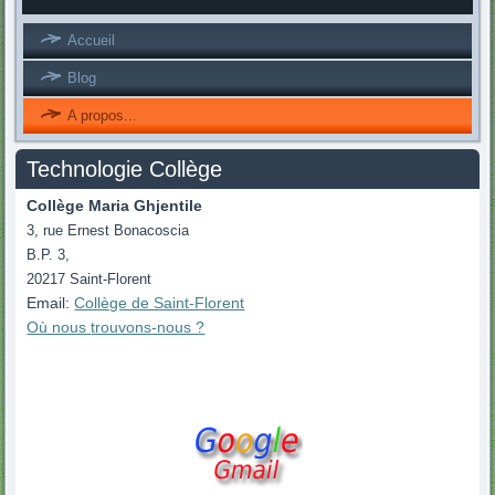
Accueil
Blog
A propos...
Technologie Collège
Collège Maria Ghjentile
3, rue Ernest Bonacoscia
B.P. 3,
20217 Saint-Florent
Email:
Collège de Saint-Florent
Où nous
trouvons
-nous ?