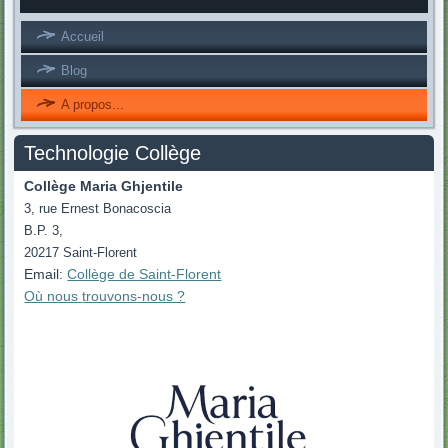
Accueil
Blog
A propos...
Technologie Collège
Collège Maria Ghjentile
3, rue Ernest Bonacoscia
B.P. 3,
20217 Saint-Florent
Email:
Collège de Saint-Florent
Où nous
trouvons
-nous ?