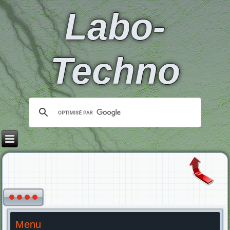
Labo-
Techno
Menu