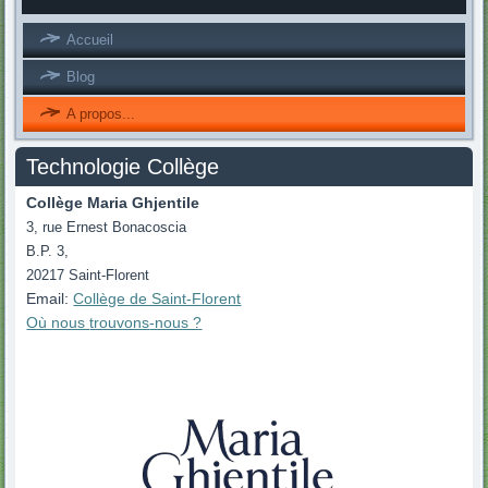
Accueil
Blog
A propos...
Technologie Collège
Collège Maria Ghjentile
3, rue Ernest Bonacoscia
B.P. 3,
20217 Saint-Florent
Email:
Collège de Saint-Florent
Où nous
trouvons
-nous ?