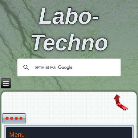
Labo-
Techno
Menu