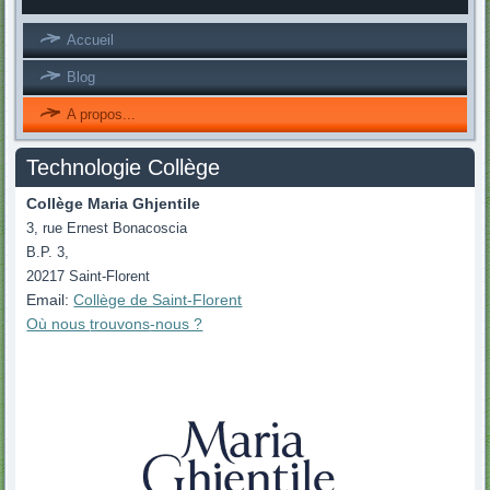
Accueil
Blog
A propos...
Technologie Collège
Collège Maria Ghjentile
3, rue Ernest Bonacoscia
B.P. 3,
20217 Saint-Florent
Email:
Collège de Saint-Florent
Où nous
trouvons
-nous ?