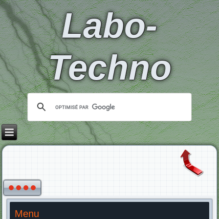
Labo-
Techno
Menu