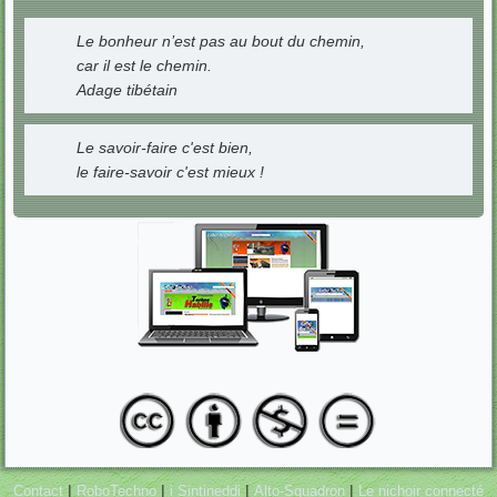
Le bonheur n’est pas au bout du chemin,
car il est le chemin.
Adage tibétain
Le savoir-faire c'est bien,
le faire-savoir c'est mieux !
|
|
|
|
Contact
RoboTechno
i Sintineddi
Alto-Squadron
Le nichoir connecté