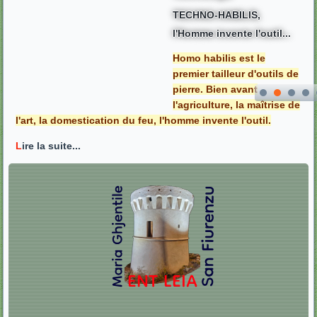
TECHNO-HABILIS,
l'Homme invente l'outil...
Homo habilis est le
premier tailleur d'outils de
pierre. Bien avant
l'agriculture, la maîtrise de
l'art, la domestication du feu, l'homme invente l'outil.
L
ire la suite...