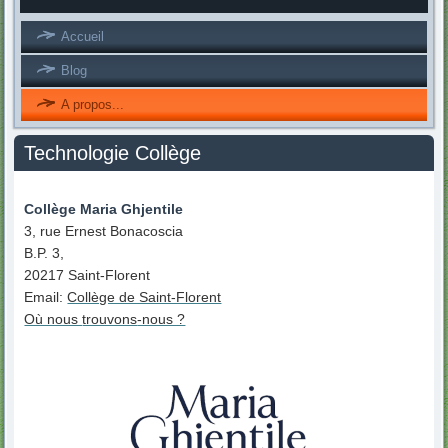
Accueil
Blog
A propos...
Technologie Collège
Collège Maria Ghjentile
3, rue Ernest Bonacoscia
B.P. 3,
20217 Saint-Florent
Email:
Collège de Saint-Florent
Où nous
trouvons
-nous ?