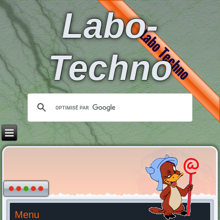
Labo-
Techno
Menu